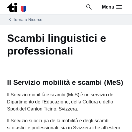
Menu
Vai al contenuto della pagina
Vai al piè di pagina
Torna a Risorse
Scambi linguistici e
professionali
Il Servizio mobilità e scambi (MeS)
Il Servizio mobilità e scambi (MeS) è un servizio del
Dipartimento dell'Educazione, della Cultura e dello
Sport del Canton Ticino, Svizzera.
Il Servizio si occupa della mobilità e degli scambi
scolastici e professionali, sia in Svizzera che all'estero.