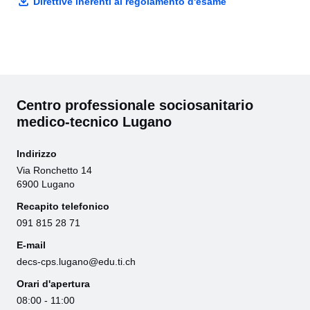
Direttive inerenti al regolamento d'esame
Centro professionale sociosanitario
medico-tecnico Lugano
Indirizzo
Via Ronchetto 14
6900 Lugano
Recapito telefonico
091 815 28 71
E-mail
decs-cps.lugano@edu.ti.ch
Orari d'apertura
08:00 - 11:00