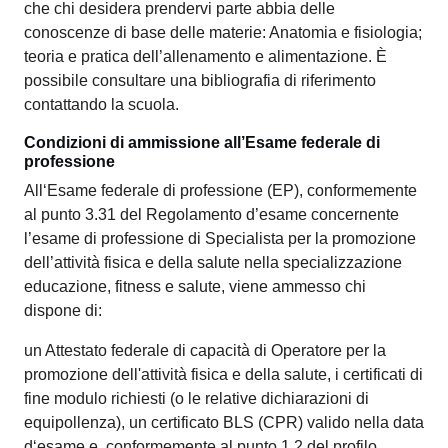
che chi desidera prendervi parte abbia delle
conoscenze di base delle materie: Anatomia e fisiologia;
teoria e pratica dell’allenamento e alimentazione. È
possibile consultare una bibliografia di riferimento
contattando la scuola.
Condizioni di ammissione all’Esame federale di
professione
All‘Esame federale di professione (EP), conformemente
al punto 3.31 del Regolamento d’esame concernente
l’esame di professione di Specialista per la promozione
dell’attività fisica e della salute nella specializzazione
educazione, fitness e salute, viene ammesso chi
dispone di:
un Attestato federale di capacità di Operatore per la
promozione dell'attività fisica e della salute, i certificati di
fine modulo richiesti (o le relative dichiarazioni di
equipollenza), un certificato BLS (CPR) valido nella data
d‘esame e, conformemente al punto 1.2 del profilo