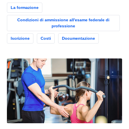
La formazione
Condizioni di ammissione all'esame federale di
professione
Iscrizione
Costi
Documentazione