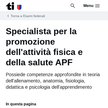
Menu
Vai al contenuto della pagina
Vai al piè di pagina
Torna a Esami federali
Specialista per la
promozione
dell'attività fisica e
della salute APF
Possiede competenze approfondite in teoria
dell'allenamento, anatomia, fisiologia,
didattica e psicologia dell'apprendimento
In questa pagina