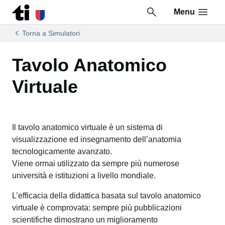
Menu
Vai al contenuto della pagina
Vai al piè di pagina
Torna a Simulatori
Tavolo Anatomico
Virtuale
Il tavolo anatomico virtuale è un sistema di
visualizzazione ed insegnamento dell’anatomia
tecnologicamente avanzato.
Viene ormai utilizzato da sempre più numerose
università e istituzioni a livello mondiale.
L’efficacia della didattica basata sul tavolo anatomico
virtuale è comprovata: sempre più pubblicazioni
scientifiche dimostrano un miglioramento