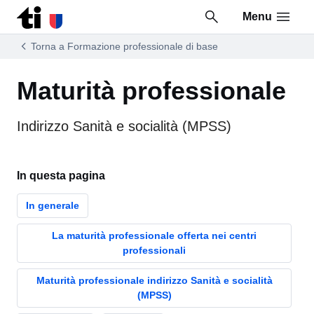
Menu
Vai al contenuto della pagina
Vai al piè di pagina
Torna a Formazione professionale di base
Maturità professionale
Indirizzo Sanità e socialità (MPSS)
In questa pagina
In generale
La maturità professionale offerta nei centri
professionali
Maturità professionale indirizzo Sanità e socialità
(MPSS)