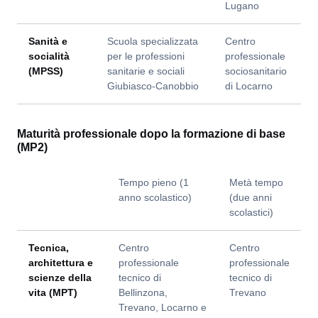
Lugano
Sanità e
Scuola specializzata
Centro
socialità
per le professioni
professionale
(MPSS)
sanitarie e sociali
sociosanitario
Giubiasco-Canobbio
di Locarno
Maturità professionale dopo la formazione di base
(MP2)
Tempo pieno (1
Metà tempo
anno scolastico)
(due anni
scolastici)
Tecnica,
Centro
Centro
architettura e
professionale
professionale
scienze della
tecnico di
tecnico di
vita (MPT)
Bellinzona,
Trevano
Trevano, Locarno e