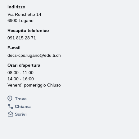
Indirizzo
Via Ronchetto 14
6900 Lugano
Recapito telefonico
091 815 28 71
E-mail
decs-cps.lugano@edu.ti.ch
Orari d'apertura
08:00 - 11:00
14:00 - 16:00
Venerdì pomeriggio Chiuso
Trova
Chiama
Scrivi