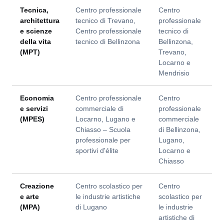
Tecnica,
Centro professionale
Centro
architettura
tecnico di Trevano,
professionale
e scienze
Centro professionale
tecnico di
della vita
tecnico di Bellinzona
Bellinzona,
(MPT)
Trevano,
Locarno e
Mendrisio
Economia
Centro professionale
Centro
e servizi
commerciale di
professionale
(MPES)
Locarno, Lugano e
commerciale
Chiasso – Scuola
di Bellinzona,
professionale per
Lugano,
sportivi d'élite
Locarno e
Chiasso
Creazione
Centro scolastico per
Centro
e arte
le industrie artistiche
scolastico per
(MPA)
di Lugano
le industrie
artistiche di